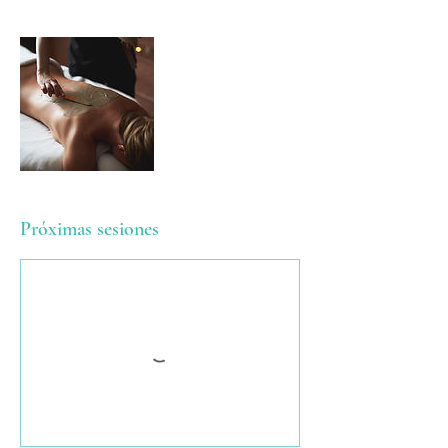
Próximas sesiones