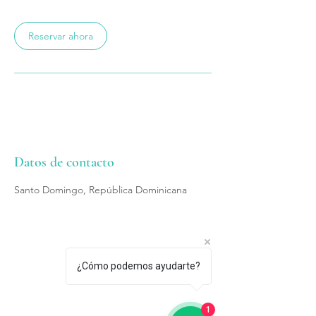
Reservar ahora
Datos de contacto
Santo Domingo, República Dominicana
Términos y condiciones
¿Cómo podemos ayudarte?
Política de envío
Política de privacidad
1